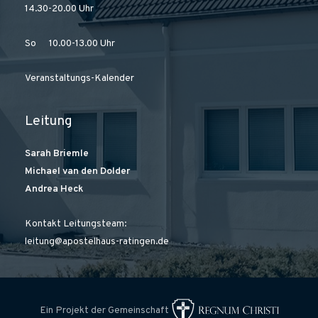
g
14.30-20.00 Uhr
a
t
So 10.00-13.00 Uhr
i
o
Veranstaltungs-Kalender
n
Leitung
Sarah Briemle
Michael van den Dolder
Andrea Heck
Kontakt Leitungsteam:
leitung@apostelhaus-ratingen.de
Ein Projekt der Gemeinschaft