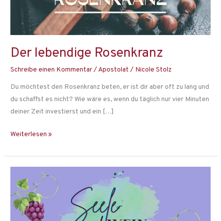
Der lebendige Rosenkranz
Schreibe einen Kommentar
/
Apostolat
/
Nicole Stolz
Du möchtest den Rosenkranz beten, er ist dir aber oft zu lang und
du schaffst es nicht? Wie wäre es, wenn du täglich nur vier Minuten
deiner Zeit investierst und ein […]
Weiterlesen »
Seele
und
Wein