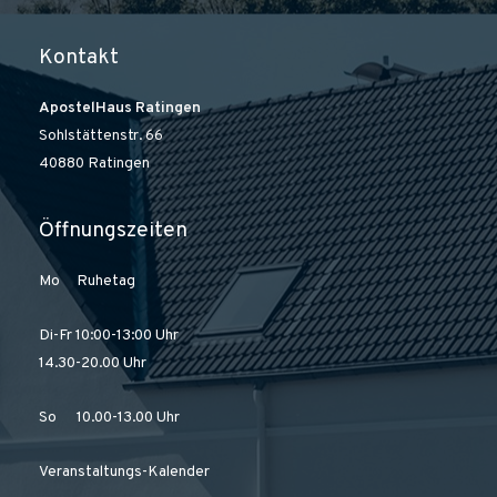
Kontakt
ApostelHaus Ratingen
Sohlstättenstr. 66
40880 Ratingen
Öffnungszeiten
Mo Ruhetag
Di-Fr 10:00-13:00 Uhr
14.30-20.00 Uhr
So 10.00-13.00 Uhr
Veranstaltungs-Kalender