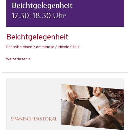
Beichtgelegenheit
Schreibe einen Kommentar
/
Nicole Stolz
Weiterlesen »
Spanischpastoral