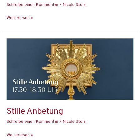
Schreibe einen Kommentar
/
Nicole Stolz
Weiterlesen »
Stille
Anbetung
Stille Anbetung
Schreibe einen Kommentar
/
Nicole Stolz
Weiterlesen »