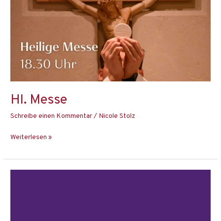
Messe
Hl. Messe
Schreibe einen Kommentar
/
Nicole Stolz
Weiterlesen »
Beichtgelegenheit