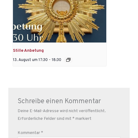
Stille Anbetung
13. August um 17:30
-
18:30
Schreibe einen Kommentar
Deine E-Mail-Adresse wird nicht veröffentlicht.
Erforderliche Felder sind mit
*
markiert
Kommentar
*