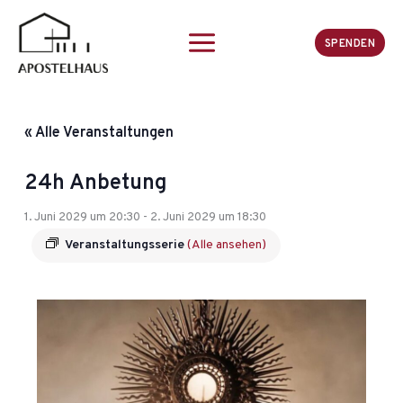
Zum
Inhalt
SPENDEN
springen
« Alle Veranstaltungen
24h Anbetung
1. Juni 2029 um 20:30
-
2. Juni 2029 um 18:30
Veranstaltungsserie
(Alle ansehen)