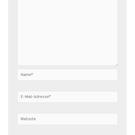
Name*
E-
Mail-
Adresse*
Website