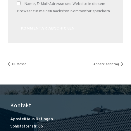
Name, E-Mail-Adresse und Website in diesem
Browser für meinen nächsten Kommentar speichern.
Alternative:
Hl. Messe
Apostelsonntag
Kontakt
ApostelHaus Ratingen
Sohlstättenstr. 66