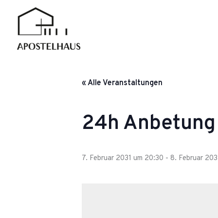
Zum
Inhalt
springen
« Alle Veranstaltungen
24h Anbetung
7. Februar 2031 um 20:30
-
8. Februar 203