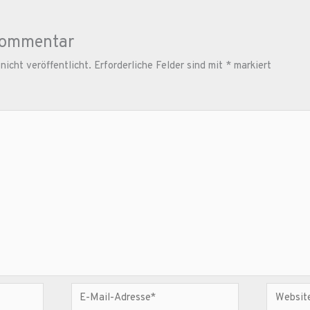
Kommentar
icht veröffentlicht.
Erforderliche Felder sind mit
*
markiert
E-
Website