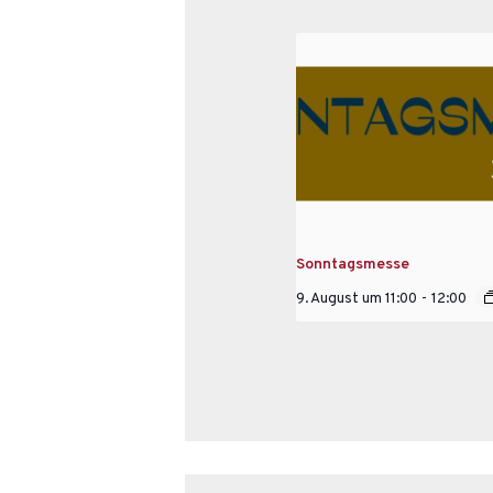
Sonntagsmesse
9. August um 11:00
-
12:00