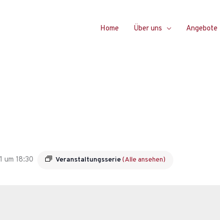
Home
Über uns
Angebote
1 um 18:30
Veranstaltungsserie
(Alle ansehen)