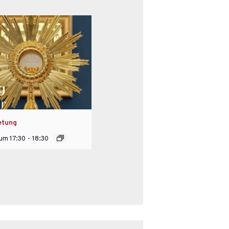
etung
 um 17:30
-
18:30