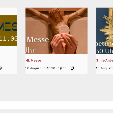
Hl. Messe
Stille Anb
12. August um 18:30
-
19:00
13. August