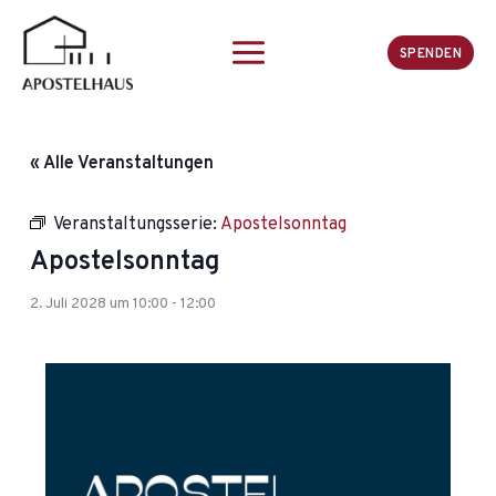
Zum
Inhalt
SPENDEN
springen
« Alle Veranstaltungen
Veranstaltungsserie:
Apostelsonntag
Apostelsonntag
2. Juli 2028 um 10:00
-
12:00