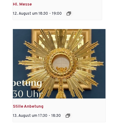
Hl. Messe
12. August um 18:30
-
19:00
Stille Anbetung
13. August um 17:30
-
18:30