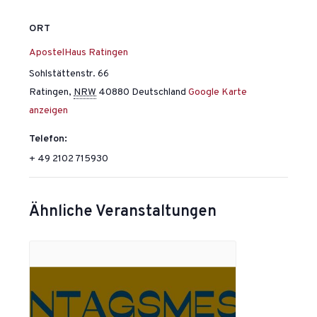
ORT
ApostelHaus Ratingen
Sohlstättenstr. 66
Ratingen
,
NRW
40880
Deutschland
Google Karte
anzeigen
Telefon:
+ 49 2102 715930
Ähnliche Veranstaltungen