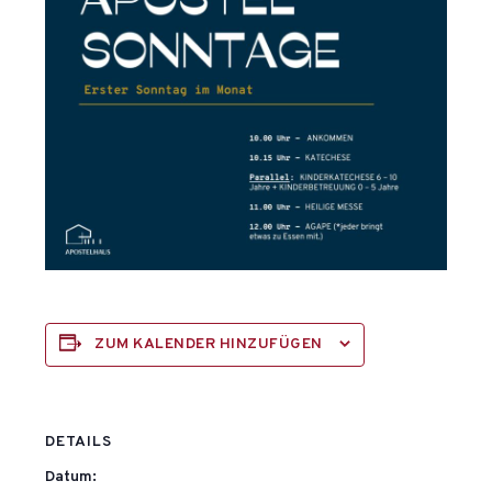
ZUM KALENDER HINZUFÜGEN
DETAILS
Datum: