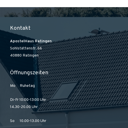
Kontakt
ApostelHaus Ratingen
Sohlstättenstr. 66
40880 Ratingen
Öffnungszeiten
Mo Ruhetag
Di-Fr 10:00-13:00 Uhr
14.30-20.00 Uhr
So 10.00-13.00 Uhr