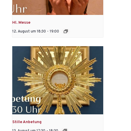
Hl. Messe
12. August um 18:30
-
19:00
Stille Anbetung
13. August um 17:30
-
18:30