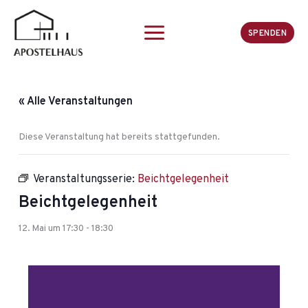
Zum
Inhalt
SPENDEN
springen
« Alle Veranstaltungen
Diese Veranstaltung hat bereits stattgefunden.
Veranstaltungsserie:
Beichtgelegenheit
Beichtgelegenheit
12. Mai um 17:30
-
18:30