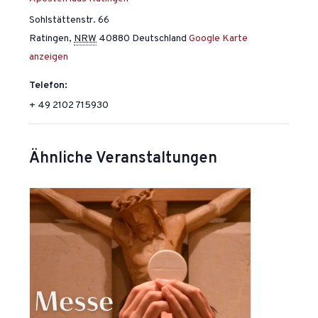
Sohlstättenstr. 66
Ratingen
,
NRW
40880
Deutschland
Google Karte
anzeigen
Telefon:
+ 49 2102 715930
Ähnliche Veranstaltungen