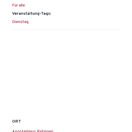
Für alle
Veranstaltung-Tags:
Dienstag
ORT
ApostelHaus Ratingen