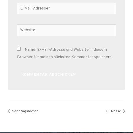
E-
Mail-
Adresse*
Website
Name, E-Mail-Adresse und Website in diesem
Browser für meinen nächsten Kommentar speichern.
Alternative:
Sonntagsmesse
Hl. Messe