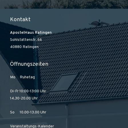
Kontakt
ApostelHaus Ratingen
Sohlstättenstr. 66
40880 Ratingen
Öffnungszeiten
Mo Ruhetag
Di-Fr 10:00-13:00 Uhr
14.30-20.00 Uhr
So 10.00-13.00 Uhr
Veranstaltungs-Kalender