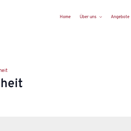
Home
Über uns
Angebote
heit
heit