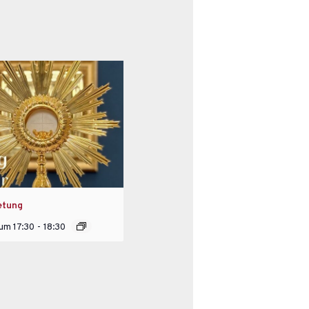
etung
 um 17:30
-
18:30