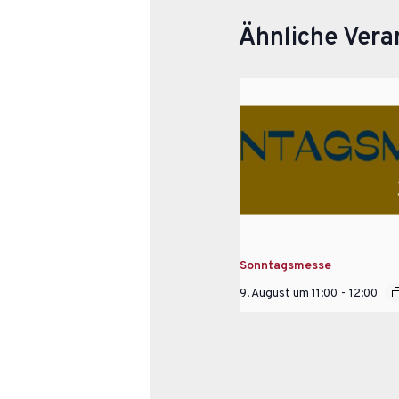
Ähnliche Vera
Sonntagsmesse
9. August um 11:00
-
12:00