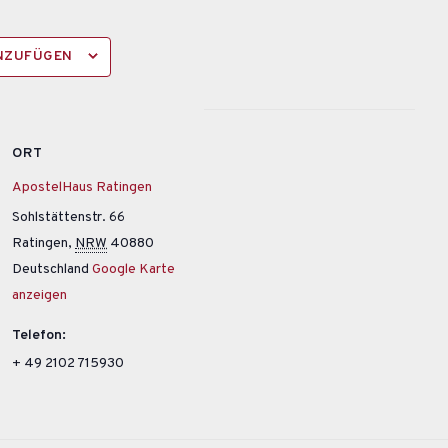
INZUFÜGEN
ORT
ApostelHaus Ratingen
Sohlstättenstr. 66
Ratingen
,
NRW
40880
Deutschland
Google Karte
anzeigen
Telefon:
+ 49 2102 715930