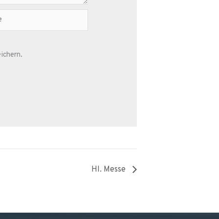
ichern.
Hl. Messe