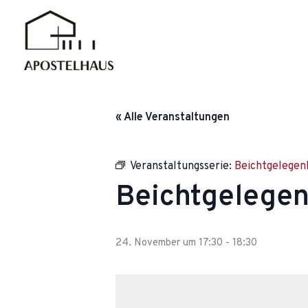
Zum
Inhalt
springen
« Alle Veranstaltungen
Veranstaltungsserie:
Beichtgelegen
Beichtgelegen
24. November um 17:30
-
18:30