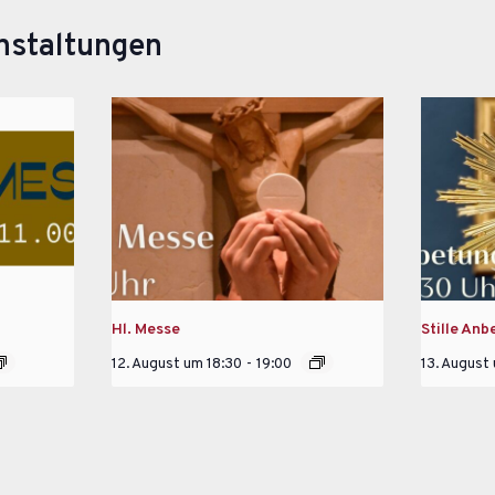
nstaltungen
Hl. Messe
Stille Anb
12. August um 18:30
-
19:00
13. August