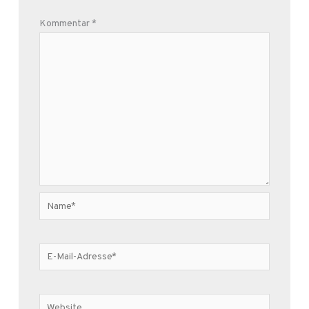
Kommentar
*
Name*
E-
Mail-
Adresse*
Website