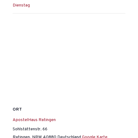
Dienstag
ORT
ApostelHaus Ratingen
Sohlstättenstr. 66
Ratingen
,
NRW
40880
Deutschland
Google Karte