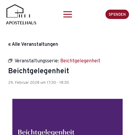
Zum
Inhalt
SPENDEN
springen
« Alle Veranstaltungen
Veranstaltungsserie:
Beichtgelegenheit
Beichtgelegenheit
29. Februar 2028 um 17:30
-
18:30