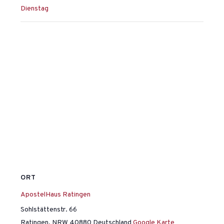
Dienstag
ORT
ApostelHaus Ratingen
Sohlstättenstr. 66
Ratingen
,
NRW
40880
Deutschland
Google Karte