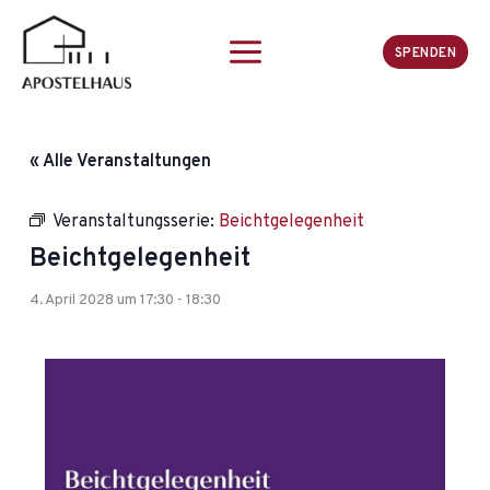
Zum
Inhalt
SPENDEN
springen
« Alle Veranstaltungen
Veranstaltungsserie:
Beichtgelegenheit
Beichtgelegenheit
4. April 2028 um 17:30
-
18:30