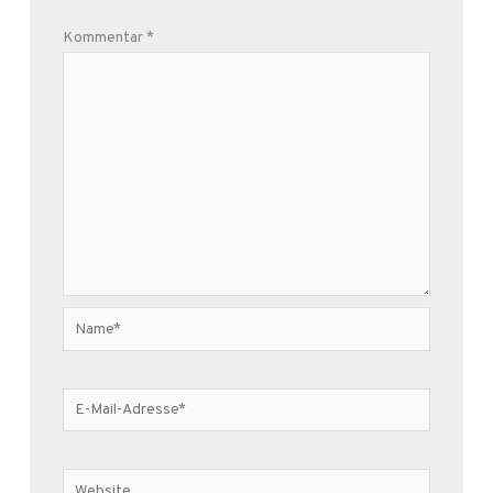
Kommentar
*
Name*
E-
Mail-
Adresse*
Website