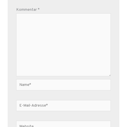
Kommentar
*
Name*
E-
Mail-
Adresse*
Website