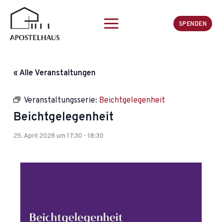
Zum
Inhalt
SPENDEN
springen
« Alle Veranstaltungen
Veranstaltungsserie:
Beichtgelegenheit
Beichtgelegenheit
25. April 2028 um 17:30
-
18:30