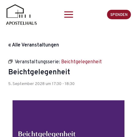
Zum
Inhalt
SPENDEN
springen
« Alle Veranstaltungen
Veranstaltungsserie:
Beichtgelegenheit
Beichtgelegenheit
5. September 2028 um 17:30
-
18:30