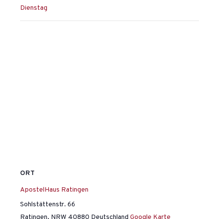
Dienstag
ORT
ApostelHaus Ratingen
Sohlstättenstr. 66
Ratingen
,
NRW
40880
Deutschland
Google Karte