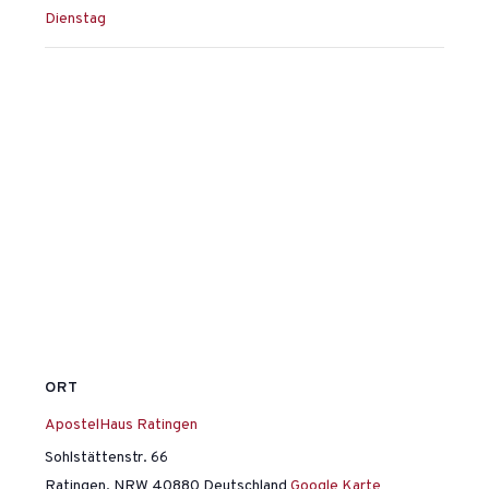
Dienstag
ORT
ApostelHaus Ratingen
Sohlstättenstr. 66
Ratingen
,
NRW
40880
Deutschland
Google Karte