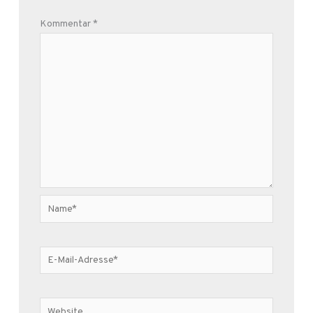
Kommentar
*
Name*
E-
Mail-
Adresse*
Website