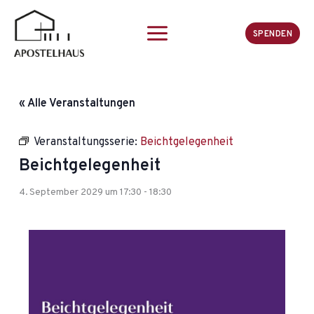
Zum
Inhalt
SPENDEN
springen
« Alle Veranstaltungen
Veranstaltungsserie:
Beichtgelegenheit
Beichtgelegenheit
4. September 2029 um 17:30
-
18:30