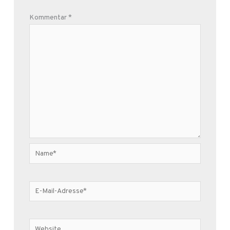
Kommentar
*
Name*
E-
Mail-
Adresse*
Website