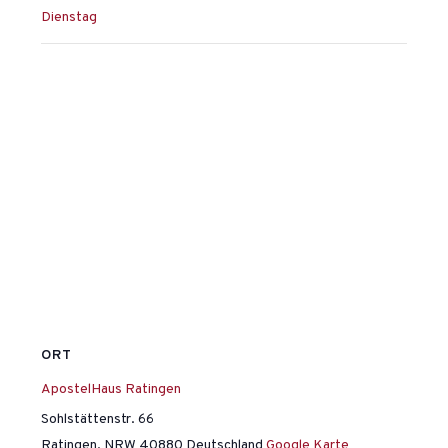
Dienstag
ORT
ApostelHaus Ratingen
Sohlstättenstr. 66
Ratingen
,
NRW
40880
Deutschland
Google Karte