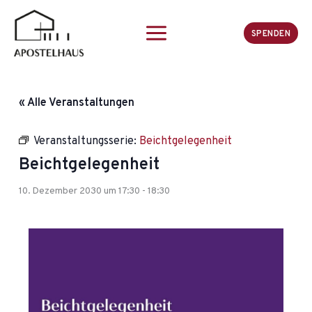
Zum
Inhalt
SPENDEN
springen
« Alle Veranstaltungen
Veranstaltungsserie:
Beichtgelegenheit
Beichtgelegenheit
10. Dezember 2030 um 17:30
-
18:30