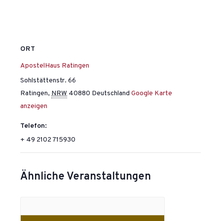
ORT
ApostelHaus Ratingen
Sohlstättenstr. 66
Ratingen
,
NRW
40880
Deutschland
Google Karte
anzeigen
Telefon:
+ 49 2102 715930
Ähnliche Veranstaltungen