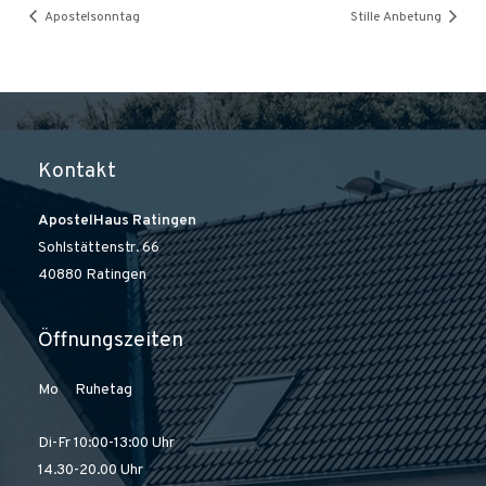
Apostelsonntag
Stille Anbetung
Kontakt
ApostelHaus Ratingen
Sohlstättenstr. 66
40880 Ratingen
Öffnungszeiten
Mo Ruhetag
Di-Fr 10:00-13:00 Uhr
14.30-20.00 Uhr