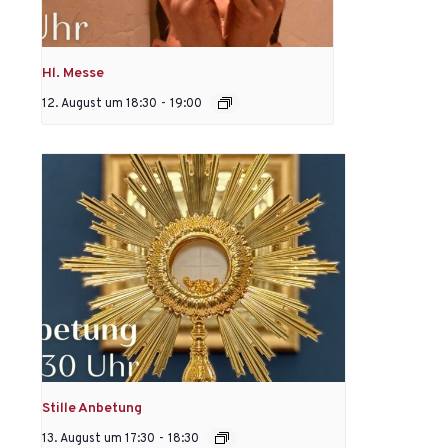
Hl. Messe
12. August um 18:30
-
19:00
Stille Anbetung
13. August um 17:30
-
18:30