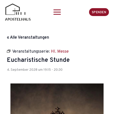
Zum
Inhalt
SPENDEN
springen
« Alle Veranstaltungen
Veranstaltungsserie:
Hl. Messe
Eucharistische Stunde
4. September 2028 um 19:15
-
20:30