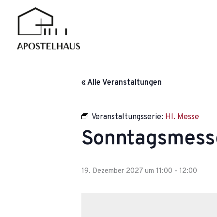
Zum
Inhalt
springen
« Alle Veranstaltungen
Veranstaltungsserie:
Hl. Messe
Sonntagsmess
19. Dezember 2027 um 11:00
-
12:00