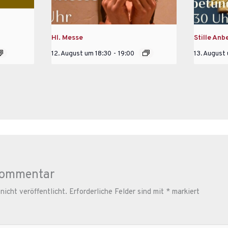
Hl. Messe
Stille Anb
12. August um 18:30
-
19:00
13. August
Kommentar
icht veröffentlicht.
Erforderliche Felder sind mit
*
markiert