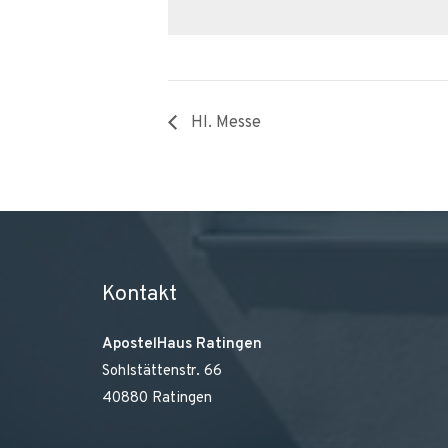
Hl. Messe
Kontakt
ApostelHaus Ratingen
Sohlstättenstr. 66
40880 Ratingen