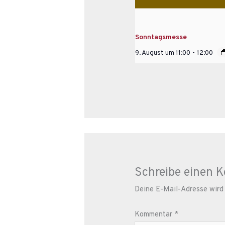
Sonntagsmesse
9. August um 11:00
-
12:00
Schreibe einen 
Deine E-Mail-Adresse wird n
Kommentar
*