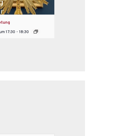
etung
 um 17:30
-
18:30