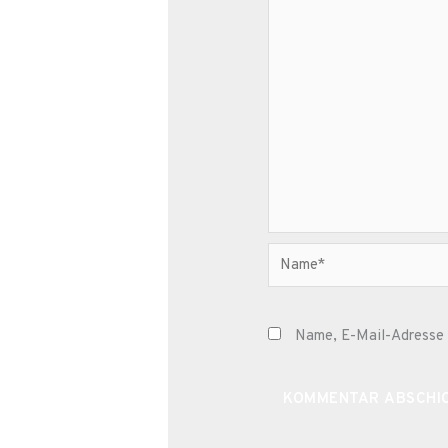
Name*
Name, E-Mail-Adresse 
Alternative: