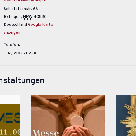
Sohlstättenstr. 66
Ratingen
,
NRW
40880
Deutschland
Google Karte
anzeigen
Telefon:
+ 49 2102 715930
nstaltungen