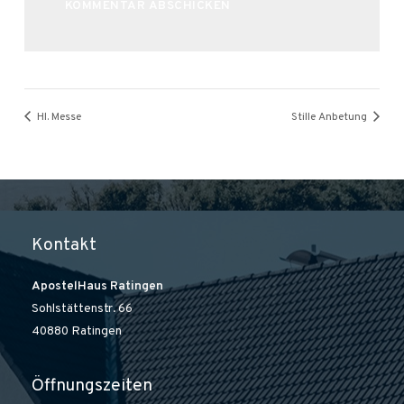
Alternative:
Hl. Messe
Stille Anbetung
Kontakt
ApostelHaus Ratingen
Sohlstättenstr. 66
40880 Ratingen
Öffnungszeiten