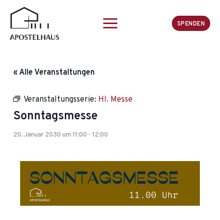
Zum
Inhalt
SPENDEN
springen
« Alle Veranstaltungen
Veranstaltungsserie:
Hl. Messe
Sonntagsmesse
20. Januar 2030 um 11:00
-
12:00