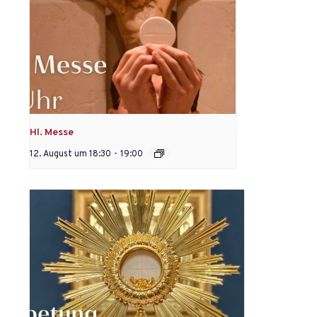
Hl. Messe
12. August um 18:30
-
19:00