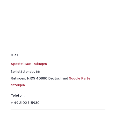
ORT
ApostelHaus Ratingen
Sohlstättenstr. 66
Ratingen
,
NRW
40880
Deutschland
Google Karte
anzeigen
Telefon:
+ 49 2102 715930