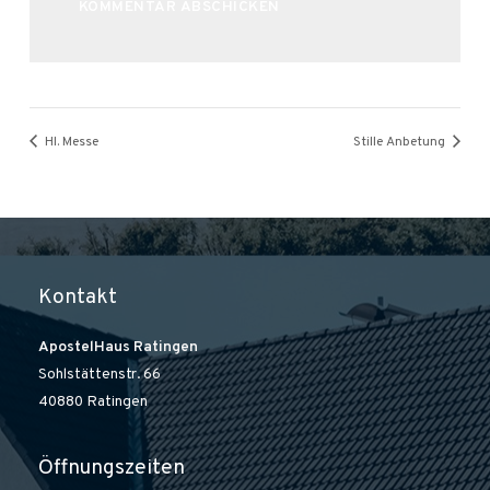
Alternative:
Hl. Messe
Stille Anbetung
Kontakt
ApostelHaus Ratingen
Sohlstättenstr. 66
40880 Ratingen
Öffnungszeiten