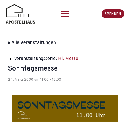
Zum
Inhalt
SPENDEN
springen
« Alle Veranstaltungen
Veranstaltungsserie:
Hl. Messe
Sonntagsmesse
24. März 2030 um 11:00
-
12:00