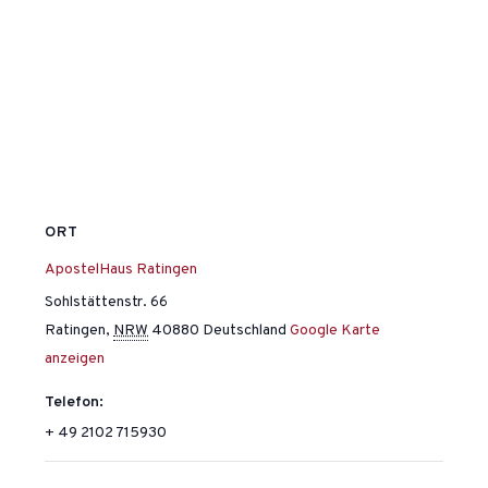
ORT
ApostelHaus Ratingen
Sohlstättenstr. 66
Ratingen
,
NRW
40880
Deutschland
Google Karte
anzeigen
Telefon:
+ 49 2102 715930