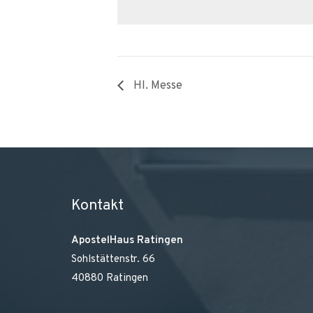
Hl. Messe
Kontakt
ApostelHaus Ratingen
Sohlstättenstr. 66
40880 Ratingen