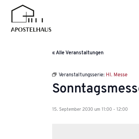
Zum
Inhalt
springen
« Alle Veranstaltungen
Veranstaltungsserie:
Hl. Messe
Sonntagsmess
15. September 2030 um 11:00
-
12:00