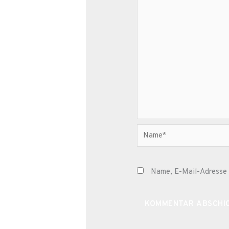
Name*
Name, E-Mail-Adresse 
Alternative: