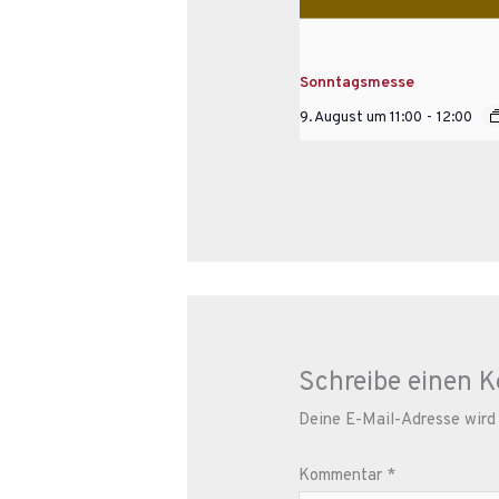
Sonntagsmesse
9. August um 11:00
-
12:00
Schreibe einen 
Deine E-Mail-Adresse wird n
Kommentar
*