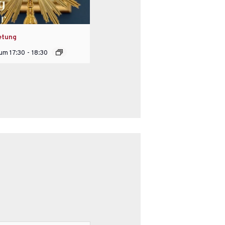
etung
 um 17:30
-
18:30