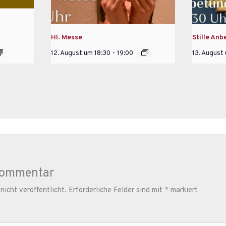
Hl. Messe
Stille Anb
12. August um 18:30
-
19:00
13. August
Kommentar
icht veröffentlicht.
Erforderliche Felder sind mit
*
markiert