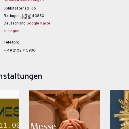
Sohlstättenstr. 66
Ratingen
,
NRW
40880
Deutschland
Google Karte
anzeigen
Telefon:
+ 49 2102 715930
nstaltungen