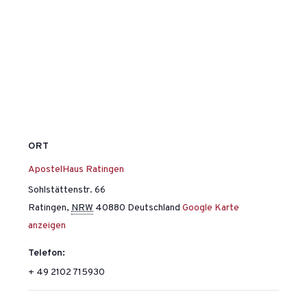
ORT
ApostelHaus Ratingen
Sohlstättenstr. 66
Ratingen
,
NRW
40880
Deutschland
Google Karte
anzeigen
Telefon:
+ 49 2102 715930