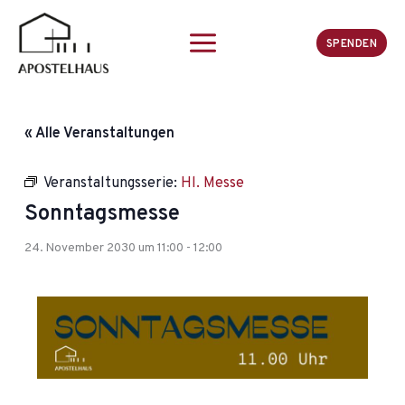
Zum
Inhalt
SPENDEN
springen
« Alle Veranstaltungen
Veranstaltungsserie:
Hl. Messe
Sonntagsmesse
24. November 2030 um 11:00
-
12:00