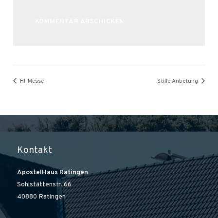
Alternative:
Hl. Messe
Stille Anbetung
Kontakt
ApostelHaus Ratingen
Sohlstättenstr. 66
40880 Ratingen