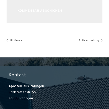
Alternative:
Hl. Messe
Stille Anbetung
Kontakt
ApostelHaus Ratingen
Sohlstättenstr. 66
40880 Ratingen