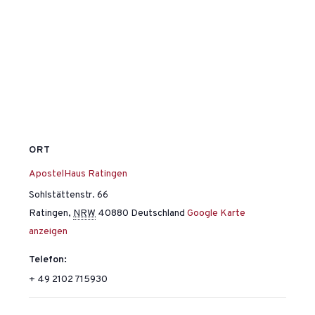
ORT
ApostelHaus Ratingen
Sohlstättenstr. 66
Ratingen
,
NRW
40880
Deutschland
Google Karte
anzeigen
Telefon:
+ 49 2102 715930