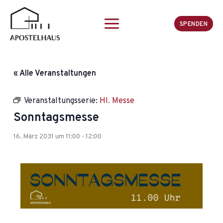
Zum
Inhalt
SPENDEN
springen
« Alle Veranstaltungen
Veranstaltungsserie:
Hl. Messe
Sonntagsmesse
16. März 2031 um 11:00
-
12:00