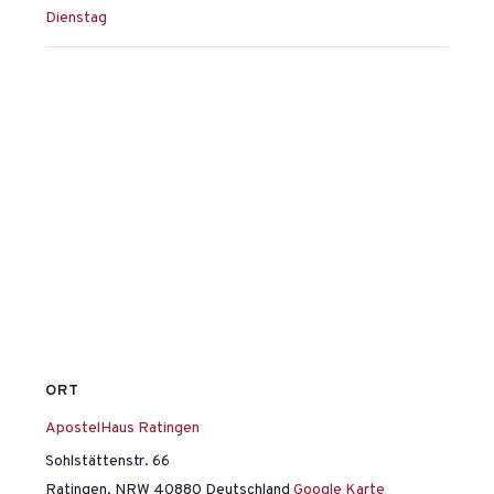
Dienstag
ORT
ApostelHaus Ratingen
Sohlstättenstr. 66
Ratingen
,
NRW
40880
Deutschland
Google Karte