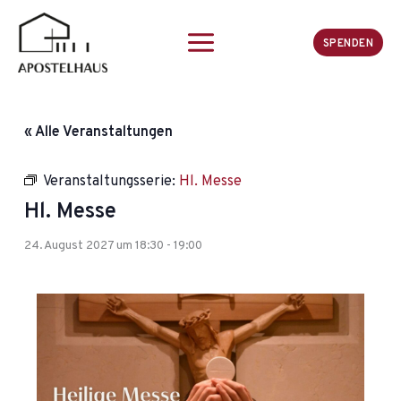
Zum
Inhalt
SPENDEN
springen
« Alle Veranstaltungen
Veranstaltungsserie:
Hl. Messe
Hl. Messe
24. August 2027 um 18:30
-
19:00