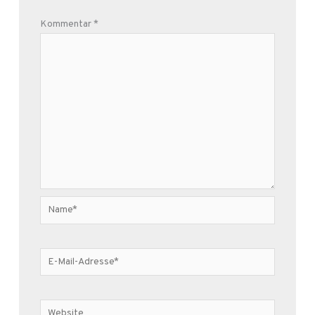
Kommentar
*
Name*
E-
Mail-
Adresse*
Website