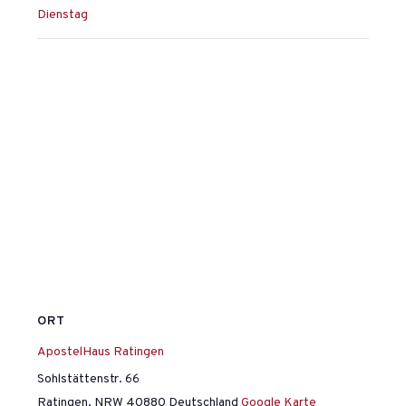
Dienstag
ORT
ApostelHaus Ratingen
Sohlstättenstr. 66
Ratingen
,
NRW
40880
Deutschland
Google Karte