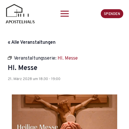
Zum
Inhalt
SPENDEN
springen
« Alle Veranstaltungen
Veranstaltungsserie:
Hl. Messe
Hl. Messe
21. März 2028 um 18:30
-
19:00