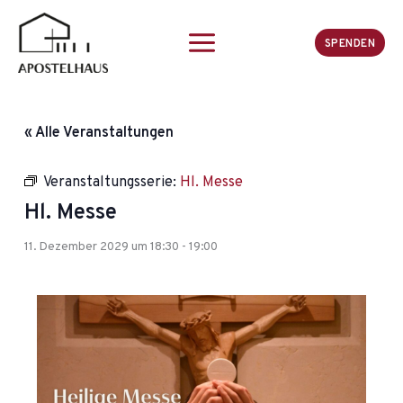
Zum
Inhalt
SPENDEN
springen
« Alle Veranstaltungen
Veranstaltungsserie:
Hl. Messe
Hl. Messe
11. Dezember 2029 um 18:30
-
19:00