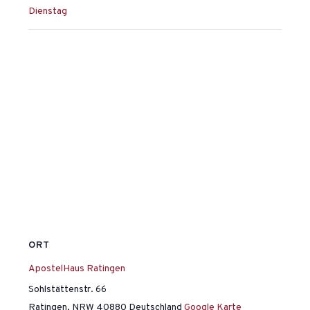
Dienstag
ORT
ApostelHaus Ratingen
Sohlstättenstr. 66
Ratingen
,
NRW
40880
Deutschland
Google Karte