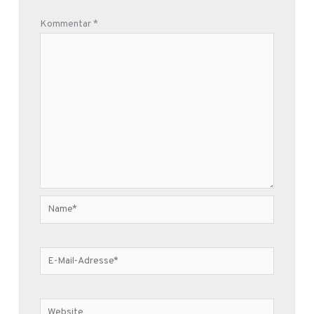
Kommentar
*
Name*
E-
Mail-
Adresse*
Website