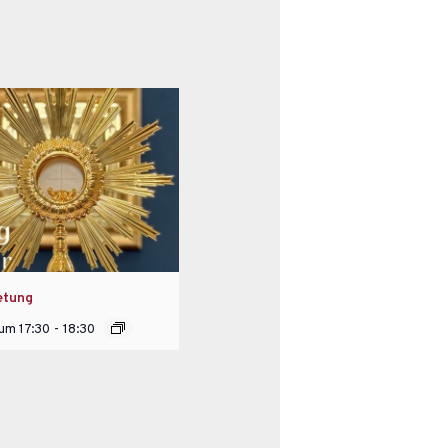
etung
 um 17:30
-
18:30