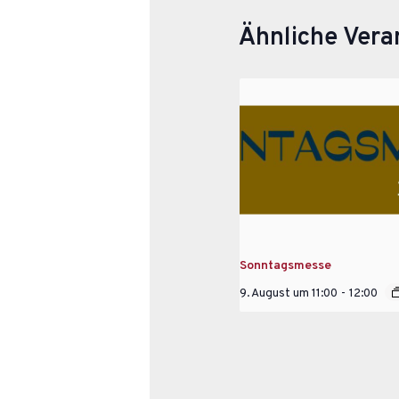
Ähnliche Vera
Sonntagsmesse
9. August um 11:00
-
12:00