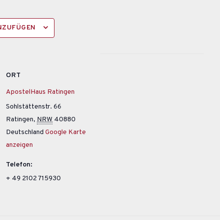
INZUFÜGEN
ORT
ApostelHaus Ratingen
Sohlstättenstr. 66
Ratingen
,
NRW
40880
Deutschland
Google Karte
anzeigen
Telefon:
+ 49 2102 715930