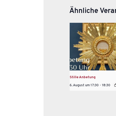
Ähnliche Vera
Stille Anbetung
6. August um 17:30
-
18:30