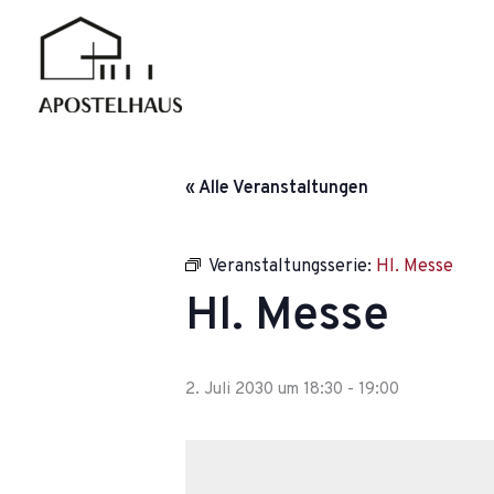
Zum
Inhalt
springen
« Alle Veranstaltungen
Veranstaltungsserie:
Hl. Messe
Hl. Messe
2. Juli 2030 um 18:30
-
19:00