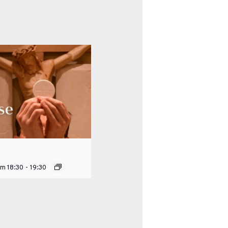
um 18:30
-
19:30