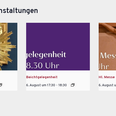
nstaltungen
Beichtgelegenheit
Hl. Messe
6. August um 17:30
-
18:30
6. August 