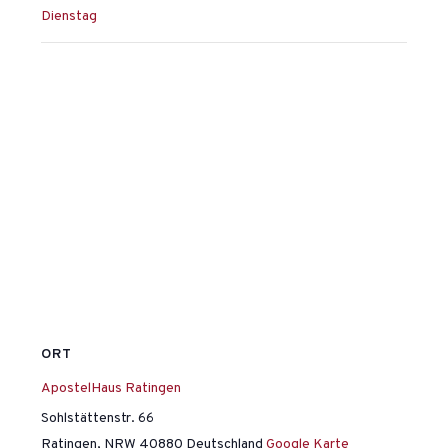
Dienstag
ORT
ApostelHaus Ratingen
Sohlstättenstr. 66
Ratingen
,
NRW
40880
Deutschland
Google Karte