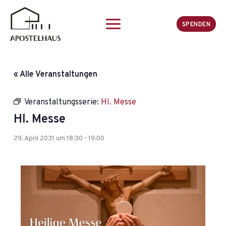
Zum
Inhalt
SPENDEN
springen
« Alle Veranstaltungen
Veranstaltungsserie:
Hl. Messe
Hl. Messe
29. April 2031 um 18:30
-
19:00