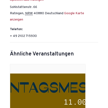
Sohlstättenstr. 66
Ratingen
,
NRW
40880
Deutschland
Google Karte
anzeigen
Telefon:
+ 49 2102 715930
Ähnliche Veranstaltungen