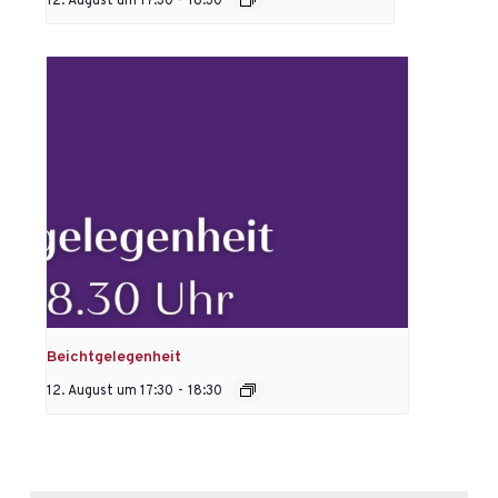
12. August um 17:30
-
18:30
Beichtgelegenheit
12. August um 17:30
-
18:30