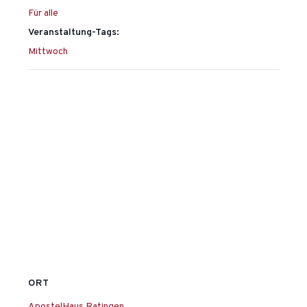
Für alle
Veranstaltung-Tags:
Mittwoch
ORT
ApostelHaus Ratingen