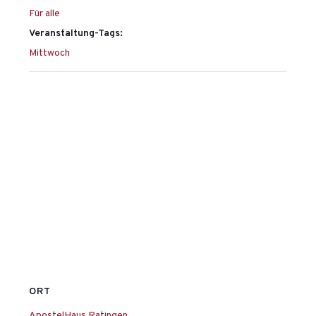
Für alle
Veranstaltung-Tags:
Mittwoch
ORT
ApostelHaus Ratingen