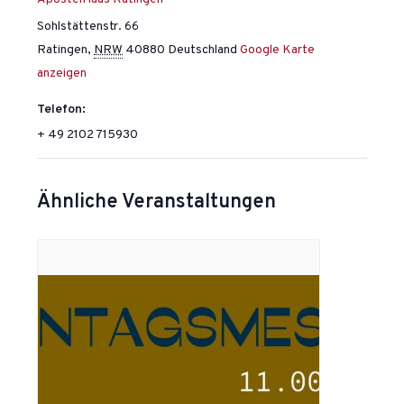
Sohlstättenstr. 66
Ratingen
,
NRW
40880
Deutschland
Google Karte
anzeigen
Telefon:
+ 49 2102 715930
Ähnliche Veranstaltungen