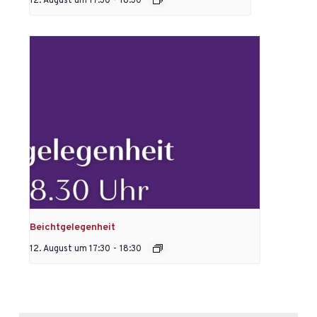
12. August um 17:30
-
18:30
Beichtgelegenheit
12. August um 17:30
-
18:30