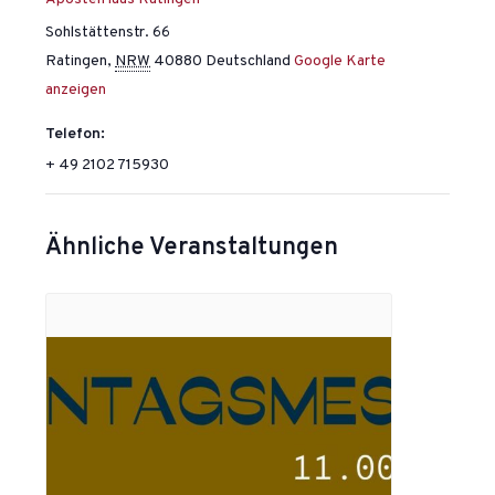
Sohlstättenstr. 66
Ratingen
,
NRW
40880
Deutschland
Google Karte
anzeigen
Telefon:
+ 49 2102 715930
Ähnliche Veranstaltungen