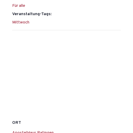
Für alle
Veranstaltung-Tags:
Mittwoch
ORT
ApostelHaus Ratingen