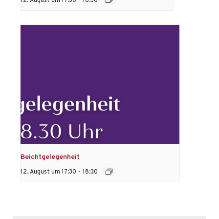
12. August um 17:30
-
18:30
Beichtgelegenheit
12. August um 17:30
-
18:30