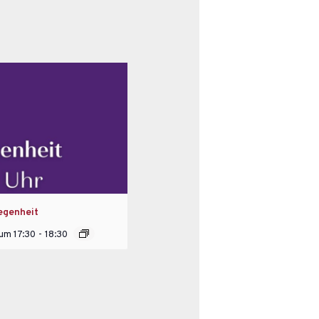
egenheit
 um 17:30
-
18:30