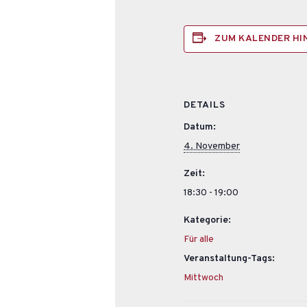
ZUM KALENDER H
DETAILS
Datum:
4. November
Zeit:
18:30 - 19:00
Kategorie:
Für alle
Veranstaltung-Tags:
Mittwoch