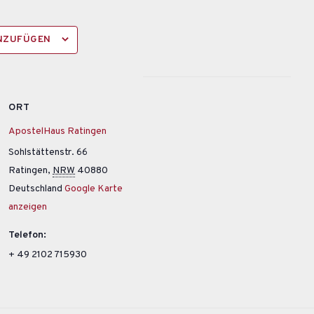
INZUFÜGEN
ORT
ApostelHaus Ratingen
Sohlstättenstr. 66
Ratingen
,
NRW
40880
Deutschland
Google Karte
anzeigen
Telefon:
+ 49 2102 715930