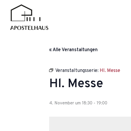
Zum
Inhalt
springen
« Alle Veranstaltungen
Veranstaltungsserie:
Hl. Messe
Hl. Messe
4. November um 18:30
-
19:00