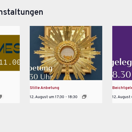
nstaltungen
Stille Anbetung
Beichtgel
12. August um 17:30
-
18:30
12. August