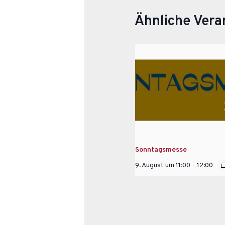
Ähnliche Vera
Sonntagsmesse
9. August um 11:00
-
12:00