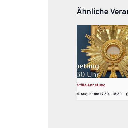
Ähnliche Vera
Stille Anbetung
6. August um 17:30
-
18:30