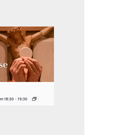
um 18:30
-
19:30