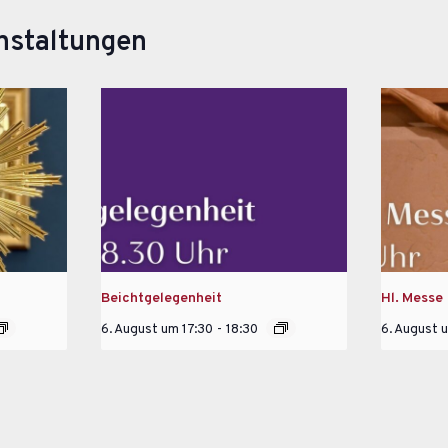
nstaltungen
Beichtgelegenheit
Hl. Messe
6. August um 17:30
-
18:30
6. August 