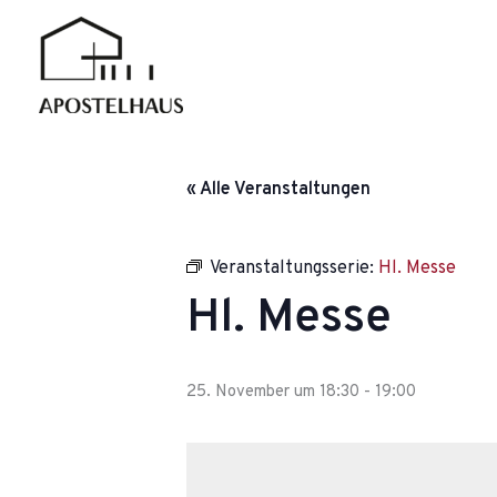
Zum
Inhalt
springen
« Alle Veranstaltungen
Veranstaltungsserie:
Hl. Messe
Hl. Messe
25. November um 18:30
-
19:00