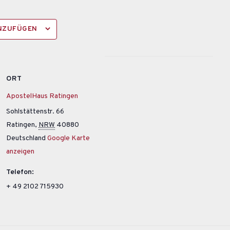
INZUFÜGEN
ORT
ApostelHaus Ratingen
Sohlstättenstr. 66
Ratingen
,
NRW
40880
Deutschland
Google Karte
anzeigen
Telefon:
+ 49 2102 715930