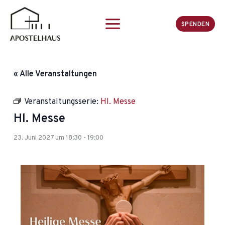
Zum
Inhalt
SPENDEN
springen
« Alle Veranstaltungen
Veranstaltungsserie:
Hl. Messe
Hl. Messe
23. Juni 2027 um 18:30
-
19:00