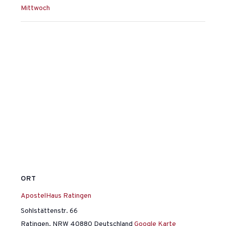
Mittwoch
ORT
ApostelHaus Ratingen
Sohlstättenstr. 66
Ratingen
,
NRW
40880
Deutschland
Google Karte