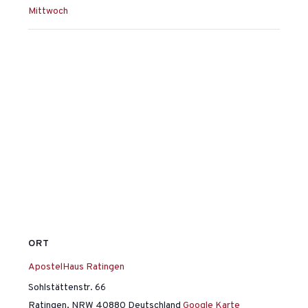
Mittwoch
ORT
ApostelHaus Ratingen
Sohlstättenstr. 66
Ratingen
,
NRW
40880
Deutschland
Google Karte