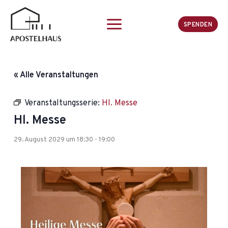
Zum
Inhalt
SPENDEN
springen
« Alle Veranstaltungen
Veranstaltungsserie:
Hl. Messe
Hl. Messe
29. August 2029 um 18:30
-
19:00