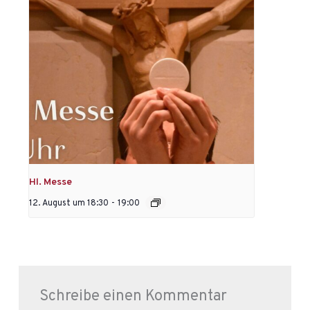
Hl. Messe
12. August um 18:30
-
19:00
Schreibe einen Kommentar