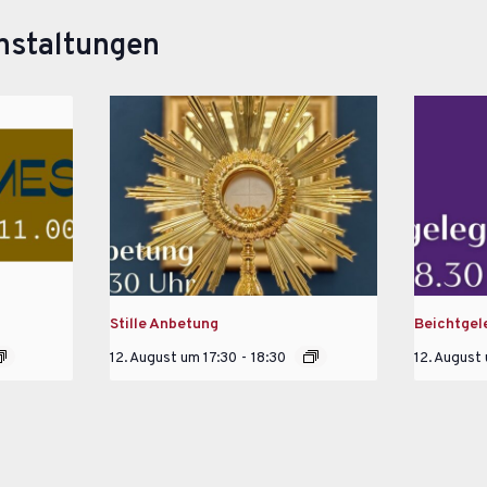
nstaltungen
Stille Anbetung
Beichtgel
12. August um 17:30
-
18:30
12. August