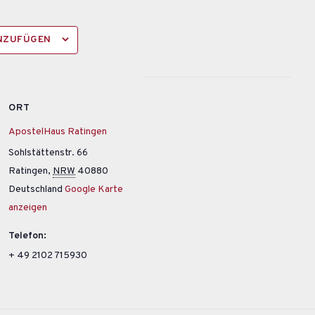
INZUFÜGEN
ORT
ApostelHaus Ratingen
Sohlstättenstr. 66
Ratingen
,
NRW
40880
Deutschland
Google Karte
anzeigen
Telefon:
+ 49 2102 715930