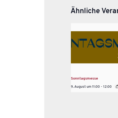
Ähnliche Vera
Sonntagsmesse
9. August um 11:00
-
12:00