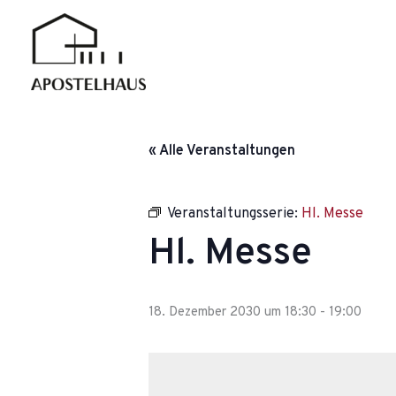
Zum
Inhalt
springen
« Alle Veranstaltungen
Veranstaltungsserie:
Hl. Messe
Hl. Messe
18. Dezember 2030 um 18:30
-
19:00