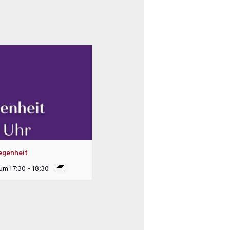
egenheit
 um 17:30
-
18:30