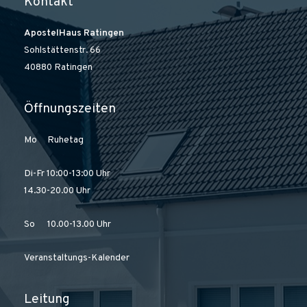
Kontakt
ApostelHaus Ratingen
Sohlstättenstr. 66
40880 Ratingen
Öffnungszeiten
Mo Ruhetag
Di-Fr 10:00-13:00 Uhr
14.30-20.00 Uhr
So 10.00-13.00 Uhr
Veranstaltungs-Kalender
Leitung