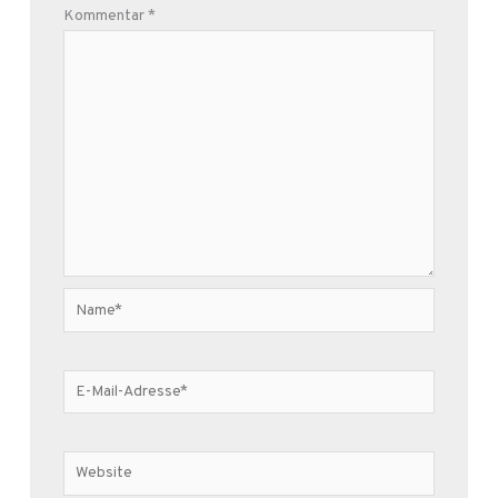
Kommentar
*
Name*
E-
Mail-
Adresse*
Website