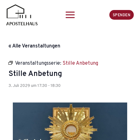
Zum
Inhalt
SPENDEN
springen
« Alle Veranstaltungen
Veranstaltungsserie:
Stille Anbetung
Stille Anbetung
3. Juli 2029 um 17:30
-
18:30