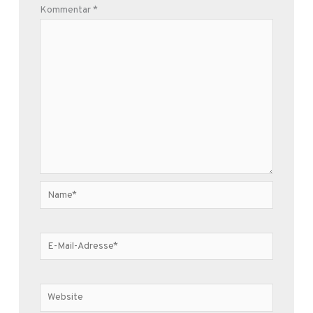
Kommentar
*
Name*
E-
Mail-
Adresse*
Website