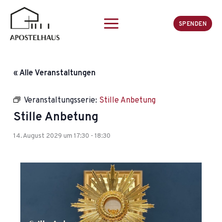
Zum
Inhalt
SPENDEN
springen
« Alle Veranstaltungen
Veranstaltungsserie:
Stille Anbetung
Stille Anbetung
14. August 2029 um 17:30
-
18:30