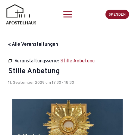
Zum
Inhalt
SPENDEN
springen
« Alle Veranstaltungen
Veranstaltungsserie:
Stille Anbetung
Stille Anbetung
11. September 2029 um 17:30
-
18:30