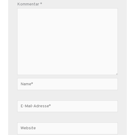
Kommentar
*
Name*
E-
Mail-
Adresse*
Website