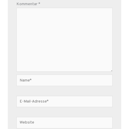
Kommentar
*
Name*
E-
Mail-
Adresse*
Website