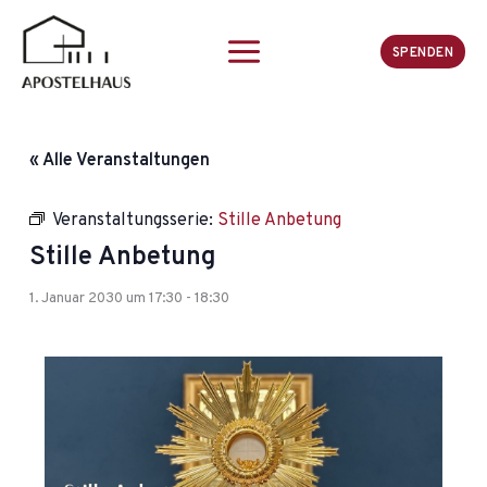
Zum
Inhalt
SPENDEN
springen
« Alle Veranstaltungen
Veranstaltungsserie:
Stille Anbetung
Stille Anbetung
1. Januar 2030 um 17:30
-
18:30