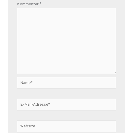
Kommentar
*
Name*
E-
Mail-
Adresse*
Website