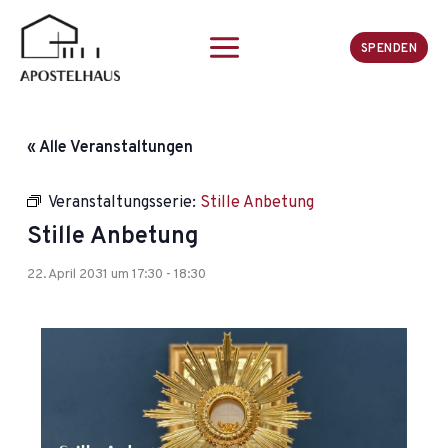
Zum
Inhalt
SPENDEN
springen
« Alle Veranstaltungen
Veranstaltungsserie:
Stille Anbetung
Stille Anbetung
22. April 2031 um 17:30
-
18:30