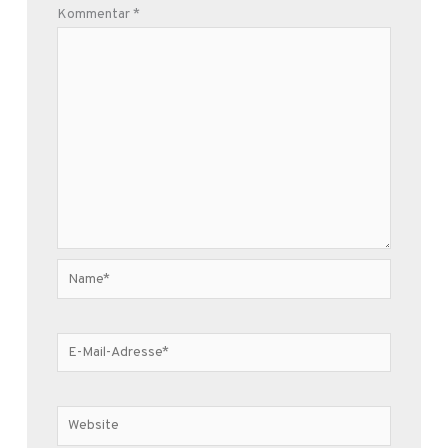
Kommentar
*
Name*
E-
Mail-
Adresse*
Website