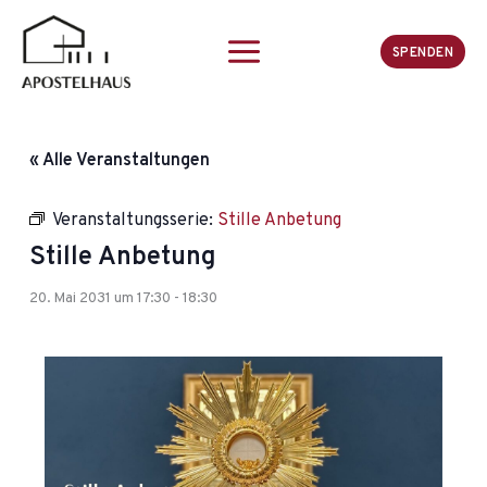
Zum
Inhalt
SPENDEN
springen
« Alle Veranstaltungen
Veranstaltungsserie:
Stille Anbetung
Stille Anbetung
20. Mai 2031 um 17:30
-
18:30