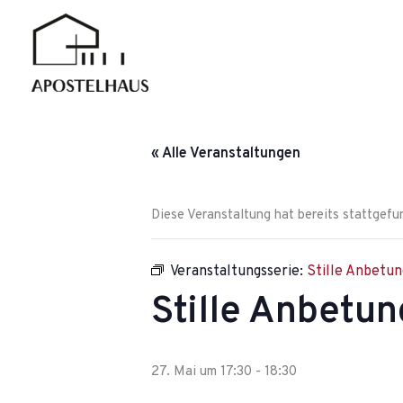
Zum
Inhalt
springen
« Alle Veranstaltungen
Diese Veranstaltung hat bereits stattgefu
Veranstaltungsserie:
Stille Anbetun
Stille Anbetun
27. Mai um 17:30
-
18:30