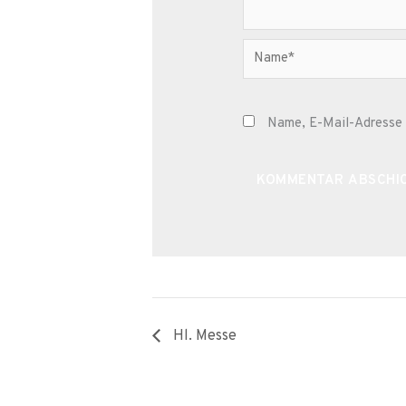
Name*
Name, E-Mail-Adresse 
Alternative:
Hl. Messe