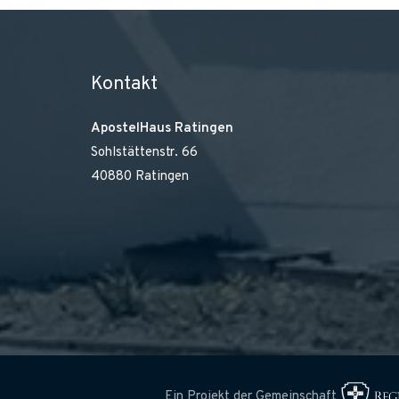
Kontakt
ApostelHaus Ratingen
Sohlstättenstr. 66
40880 Ratingen
Ein Projekt der Gemeinschaft