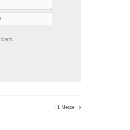
ichern.
Hl. Messe