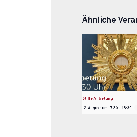
Ähnliche Vera
Stille Anbetung
12. August um 17:30
-
18:30