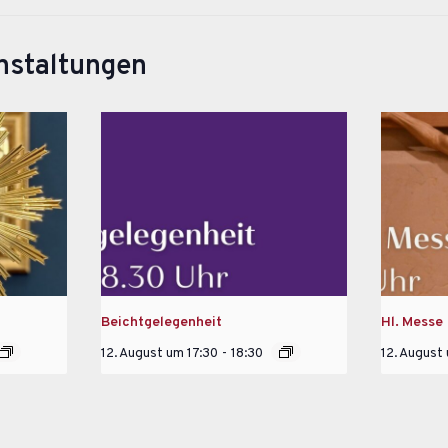
nstaltungen
Beichtgelegenheit
Hl. Messe
12. August um 17:30
-
18:30
12. August