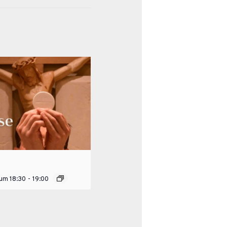
 um 18:30
-
19:00