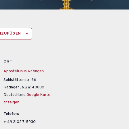
INZUFÜGEN
ORT
ApostelHaus Ratingen
Sohlstättenstr. 66
Ratingen
,
NRW
40880
Deutschland
Google Karte
anzeigen
Telefon:
+ 49 2102 715930