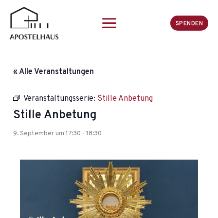
Zum
Inhalt
SPENDEN
springen
« Alle Veranstaltungen
Veranstaltungsserie:
Stille Anbetung
Stille Anbetung
9. September um 17:30
-
18:30