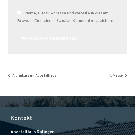
Name, E-Mail-Adresse und Website in diesem
Browser für meinen nächsten Kommentar speichern.
Alternative:
Alphakurs im ApostelHaus
Hl. Messe
Kontakt
ApostelHaus Ratingen