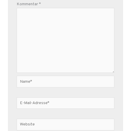
Kommentar
*
Name*
E-
Mail-
Adresse*
Website