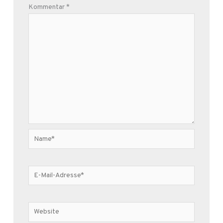
Kommentar
*
Name*
E-
Mail-
Adresse*
Website