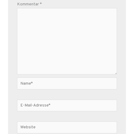
Kommentar
*
Name*
E-
Mail-
Adresse*
Website