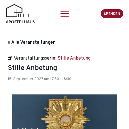
Zum
Inhalt
SPENDEN
springen
« Alle Veranstaltungen
Veranstaltungsserie:
Stille Anbetung
Stille Anbetung
15. September 2027 um 17:30
-
18:30