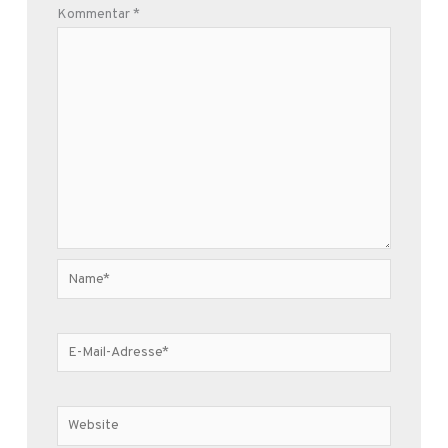
Kommentar
*
Name*
E-
Mail-
Adresse*
Website