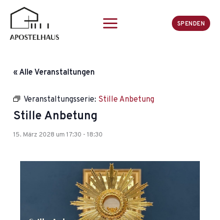
Zum
Inhalt
SPENDEN
springen
« Alle Veranstaltungen
Veranstaltungsserie:
Stille Anbetung
Stille Anbetung
15. März 2028 um 17:30
-
18:30