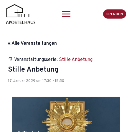
Zum
Inhalt
SPENDEN
springen
« Alle Veranstaltungen
Veranstaltungsserie:
Stille Anbetung
Stille Anbetung
17. Januar 2029 um 17:30
-
18:30