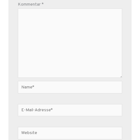
Kommentar
*
Name*
E-
Mail-
Adresse*
Website