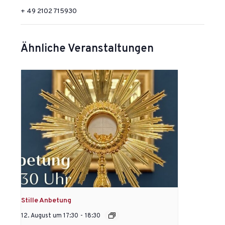
+ 49 2102 715930
Ähnliche Veranstaltungen
Stille Anbetung
12. August um 17:30
-
18:30