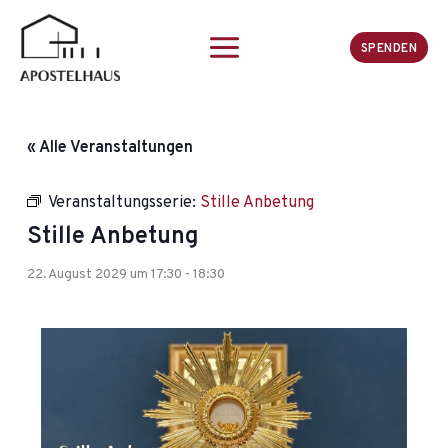
Zum
Inhalt
SPENDEN
springen
« Alle Veranstaltungen
Veranstaltungsserie:
Stille Anbetung
Stille Anbetung
22. August 2029 um 17:30
-
18:30