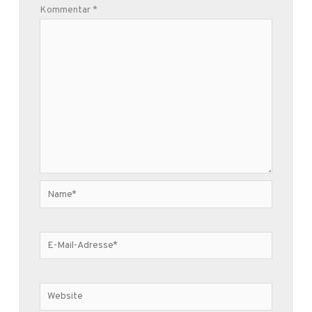
Kommentar
*
Name*
E-
Mail-
Adresse*
Website