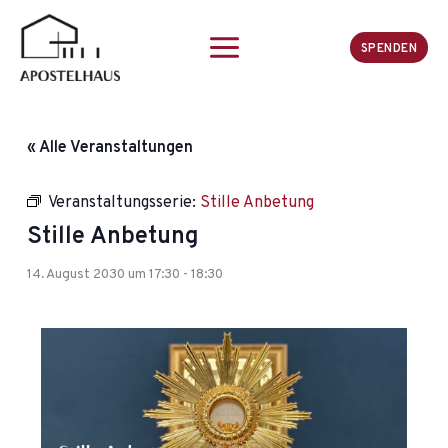
Zum
Inhalt
SPENDEN
springen
« Alle Veranstaltungen
Veranstaltungsserie:
Stille Anbetung
Stille Anbetung
14. August 2030 um 17:30
-
18:30