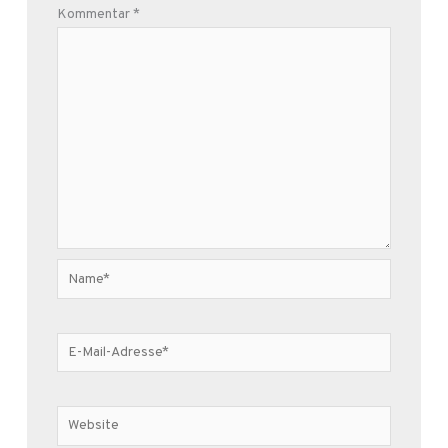
Kommentar
*
Name*
E-
Mail-
Adresse*
Website